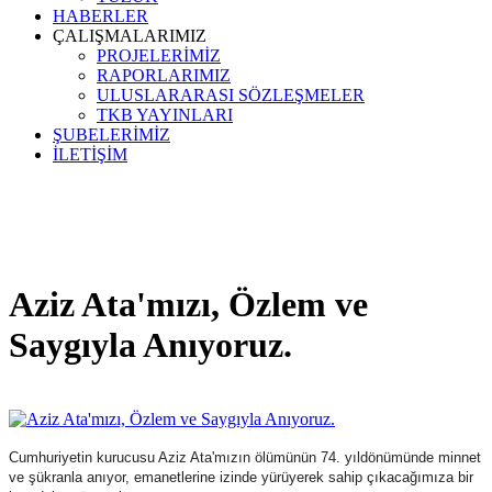
HABERLER
ÇALIŞMALARIMIZ
PROJELERİMİZ
RAPORLARIMIZ
ULUSLARARASI SÖZLEŞMELER
TKB YAYINLARI
ŞUBELERİMİZ
İLETİŞİM
Aziz Ata'mızı, Özlem ve
Saygıyla Anıyoruz.
Cumhuriyetin kurucusu Aziz Ata'mızın ölümünün 74. yıldönümünde minnet
ve şükranla anıyor, emanetlerine izinde yürüyerek sahip çıkacağımıza bir