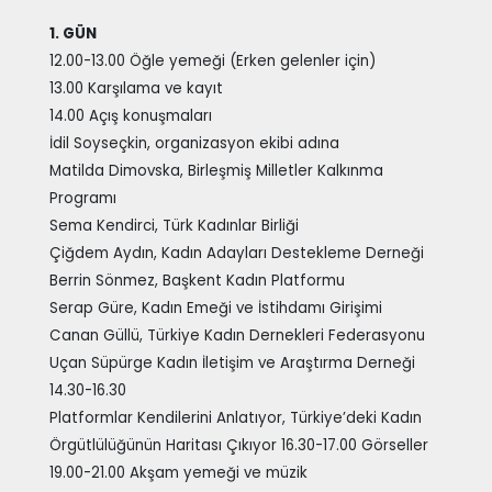
1. GÜN
12.00-13.00 Öğle yemeği (Erken gelenler için)
13.00 Karşılama ve kayıt
14.00 Açış konuşmaları
İdil Soyseçkin, organizasyon ekibi adına
Matilda Dimovska, Birleşmiş Milletler Kalkınma
Programı
Sema Kendirci, Türk Kadınlar Birliği
Çiğdem Aydın, Kadın Adayları Destekleme Derneği
Berrin Sönmez, Başkent Kadın Platformu
Serap Güre, Kadın Emeği ve İstihdamı Girişimi
Canan Güllü, Türkiye Kadın Dernekleri Federasyonu
Uçan Süpürge Kadın İletişim ve Araştırma Derneği
14.30-16.30
Platformlar Kendilerini Anlatıyor, Türkiye’deki Kadın
Örgütlülüğünün Haritası Çıkıyor 16.30-17.00 Görseller
19.00-21.00 Akşam yemeği ve müzik