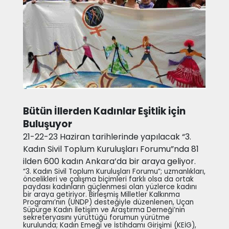
Bütün İllerden Kadınlar Eşitlik için
Buluşuyor
21-22-23 Haziran tarihlerinde yapılacak “3.
Kadın Sivil Toplum Kuruluşları Forumu”nda 81
ilden 600 kadın Ankara’da bir araya geliyor.
“3. Kadın Sivil Toplum Kuruluşları Forumu”; uzmanlıkları,
öncelikleri ve çalışma biçimleri farklı olsa da ortak
paydası kadınların güçlenmesi olan yüzlerce kadını
bir araya getiriyor. Birleşmiş Milletler Kalkınma
Programı’nın (UNDP) desteğiyle düzenlenen, Uçan
Süpürge Kadın İletişim ve Araştırma Derneği’nin
sekreteryasını yürüttüğü forumun yürütme
kurulunda; Kadın Emeği ve İstihdamı Girişimi (KEİG),