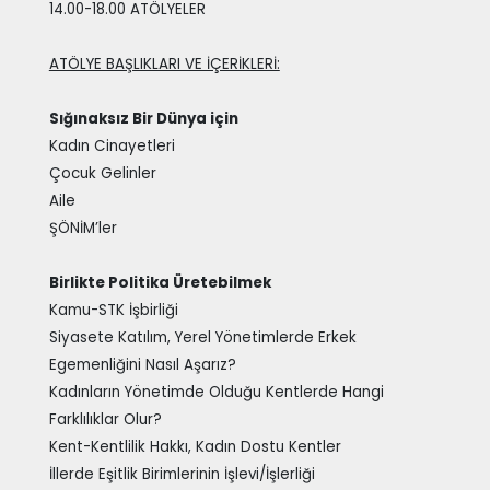
14.00-18.00 ATÖLYELER
ATÖLYE BAŞLIKLARI VE İÇERİKLERİ:
Sığınaksız Bir Dünya için
Kadın Cinayetleri
Çocuk Gelinler
Aile
ŞÖNİM’ler
Birlikte Politika Üretebilmek
Kamu-STK İşbirliği
Siyasete Katılım, Yerel Yönetimlerde Erkek
Egemenliğini Nasıl Aşarız?
Kadınların Yönetimde Olduğu Kentlerde Hangi
Farklılıklar Olur?
Kent-Kentlilik Hakkı, Kadın Dostu Kentler
İllerde Eşitlik Birimlerinin İşlevi/İşlerliği