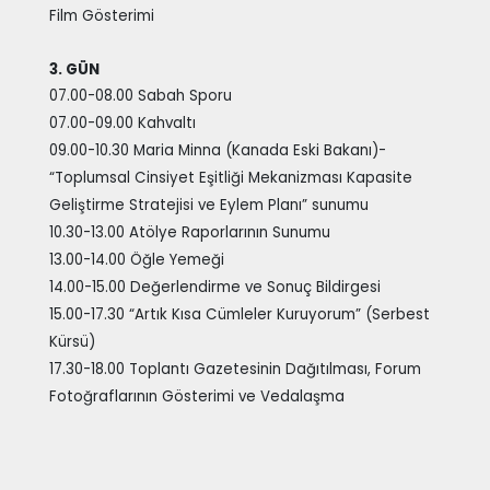
Film Gösterimi
3. GÜN
07.00-08.00 Sabah Sporu
07.00-09.00 Kahvaltı
09.00-10.30 Maria Minna (Kanada Eski Bakanı)-
“Toplumsal Cinsiyet Eşitliği Mekanizması Kapasite
Geliştirme Stratejisi ve Eylem Planı” sunumu
10.30-13.00 Atölye Raporlarının Sunumu
13.00-14.00 Öğle Yemeği
14.00-15.00 Değerlendirme ve Sonuç Bildirgesi
15.00-17.30 “Artık Kısa Cümleler Kuruyorum” (Serbest
Kürsü)
17.30-18.00 Toplantı Gazetesinin Dağıtılması, Forum
Fotoğraflarının Gösterimi ve Vedalaşma