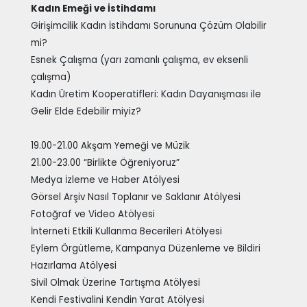
Kadın Emeği ve İstihdamı
Girişimcilik Kadın İstihdamı Sorununa Çözüm Olabilir
mi?
Esnek Çalışma (yarı zamanlı çalışma, ev eksenli
çalışma)
Kadın Üretim Kooperatifleri: Kadın Dayanışması ile
Gelir Elde Edebilir miyiz?
19.00-21.00 Akşam Yemeği ve Müzik
21.00-23.00 “Birlikte Öğreniyoruz”
Medya İzleme ve Haber Atölyesi
Görsel Arşiv Nasıl Toplanır ve Saklanır Atölyesi
Fotoğraf ve Video Atölyesi
İnterneti Etkili Kullanma Becerileri Atölyesi
Eylem Örgütleme, Kampanya Düzenleme ve Bildiri
Hazırlama Atölyesi
Sivil Olmak Üzerine Tartışma Atölyesi
Kendi Festivalini Kendin Yarat Atölyesi