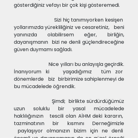
gösterdiğiniz vefayı bir çok kişi gösteremedi.
Sizi hiç tanımıyorken kesişen
yollarımızda yürekliliğiniz ve cesaretiniz, beni
yanınızda olabilirsem eğer, birliğin,
dayanışmanın bizi ne denli güçlendireceğine
güven duymamı sağladı.
Nice yılları bu anlayışla geçirdik.
İnanıyorum ki yaşadığımız tüm zor
dönemlerde biz birbirimize sahiplenmeyi de
bu mücadelede öğrendik.
Şimdi; birlikte sürdürdüğümüz
uzun soluklu bir yasal mücadelede
haklılığınızın tescili olan AİHM deki kararın,
tazminatının bir kısmını Derneğimizle
paylaşıyor olmanızın bizim için ne denli