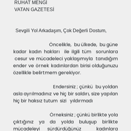
RUHAT MENGİ
VATAN GAZETESİ
Sevgili Yol Arkadaşım, Çok Değerli Dostum,
Öncelikle, bu ülkede, bu güne
kadar kadın hakları ile ilgili tüm sorunlara
cesur ve mücadeleci yaklaşımıyla tanıdığım
ender ve örnek kadınlardan birisi olduğunuzu
özellikle belirtmem gerekiyor.
Endersiniz ; çünkü bu yoldan
asla ayrılmadınız ve hiç bir saldırı, size yapılan
hiç bir haksız tutum sizi yıldırmadı
Örneksiniz ; çünkü birlikte yola
çıktığınız ya da yolda buluşup birlikte
mücadeleyi sürdürdüğünüz kadınlara