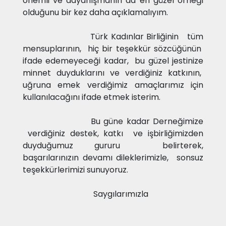
önemli ve dayanışmanın da en güzel örneği
olduğunu bir kez daha açıklamalıyım.
Türk Kadınlar Birliğinin tüm
mensuplarının, hiç bir teşekkür sözcüğünün
ifade edemeyeceği kadar, bu güzel jestinize
minnet duyduklarını ve verdiğiniz katkının,
uğruna emek verdiğimiz amaçlarımız için
kullanılacağını ifade etmek isterim.
Bu güne kadar Derneğimize
verdiğiniz destek, katkı ve işbirliğimizden
duyduğumuz gururu belirterek,
başarılarınızın devamı dileklerimizle, sonsuz
teşekkürlerimizi sunuyoruz.
Saygılarımızla