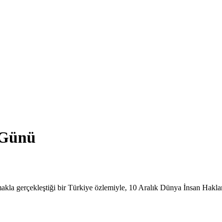
 Günü
lmakla gerçekleştiği bir Türkiye özlemiyle, 10 Aralık Dünya İnsan Hakl