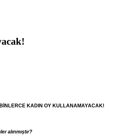
yacak!
 BİNLERCE KADIN OY KULLANAMAYACAK!
er alınmıştır?