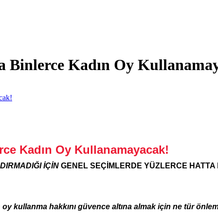
ta Binlerce Kadın Oy Kullanama
erce Kadın Oy Kullanamayacak!
DIRMADIĞI İÇİN
GENEL SEÇİMLERDE YÜZLERCE HATTA
oy kullanma hakkını güvence altına almak için ne tür önleml