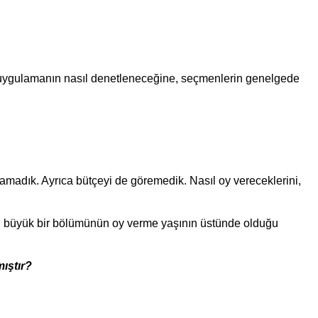
 uygulamanın nasıl denetleneceğine, seçmenlerin genelgede
ulamadık. Ayrıca bütçeyi de göremedik. Nasıl oy vereceklerini,
ın büyük bir bölümünün oy verme yaşının üstünde olduğu
ıştır?