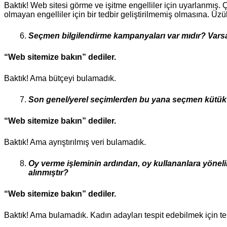
Baktık! Web sitesi görme ve işitme engelliler için uyarlanmış. 
olmayan engelliler için bir tedbir geliştirilmemiş olmasına. Üz
Seçmen bilgilendirme kampanyaları var mıdır? Varsa
“Web sitemize bakın” dediler.
Baktık! Ama bütçeyi bulamadık.
Son genel/yerel seçimlerden bu yana seçmen kütük k
“Web sitemize bakın” dediler.
Baktık! Ama ayrıştırılmış veri bulamadık.
Oy verme işleminin ardından, oy kullananlara yönelik
alınmıştır?
“Web sitemize bakın” dediler.
Baktık! Ama bulamadık. Kadın adayları tespit edebilmek için te