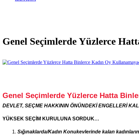
Genel Seçimlerde Yüzlerce Hat
Genel Seçimlerde Yüzlerce Hatta Binl
DEVLET, SEÇME HAKKININ ÖNÜNDEKİ ENGELLERİ KAL
YÜKSEK SEÇ
İ
M KURULUNA SORDUK…
Sığınaklarda/Kadın Konukevlerinde kalan kadınların 