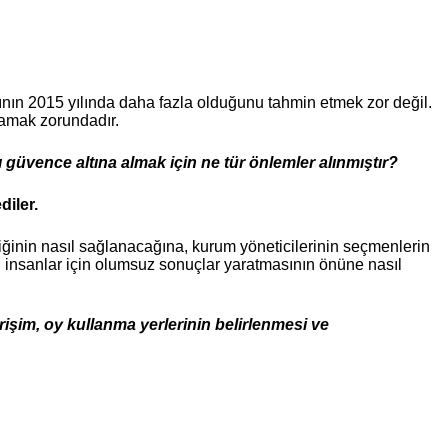
yının 2015 yılında daha fazla olduğunu tahmin etmek zor değil.
ğlamak zorundadır.
güvence altına almak için ne tür önlemler alınmıştır?
iler.
liğinin nasıl sağlanacağına, kurum yöneticilerinin seçmenlerin
 insanlar için olumsuz sonuçlar yaratmasının önüne nasıl
işim, oy kullanma yerlerinin belirlenmesi ve