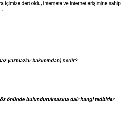
 içimize dert oldu, internete ve internet erişimine sahip
na…
umaz yazmazlar bakımından) nedir?
a göz önünde bulundurulmasına dair hangi tedbirler