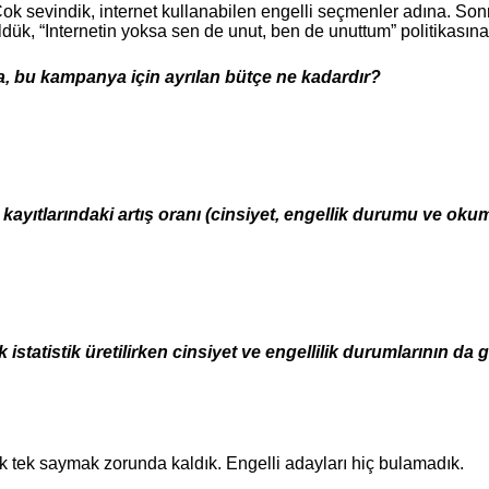
Çok sevindik, internet kullanabilen engelli seçmenler adına. Sonra
üldük, “Internetin yoksa sen de unut, ben de unuttum” politikası
, bu kampanya için ayrılan bütçe ne kadardır?
ayıtlarındaki artış oranı (cinsiyet, engellik durumu ve ok
 istatistik üretilirken cinsiyet ve engellilik durumlarının d
k tek saymak zorunda kaldık. Engelli adayları hiç bulamadık.