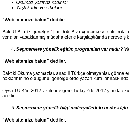
Okumaz-yazmaz kadınlar
Yaşlı kadın ve erkekler
“Web sitemize bakın” dediler.
Baktık! Bir dizi genelge
[1]
bulduk. Biz uygulama sorduk, onlar
yer alan yasaklanmış müdahalelerle karşılaştığında nereye şikâ
Seçmenlere yönelik eğitim programları var mıdır? Va
“Web sitemize bakın” dediler.
Baktık! Okuma yazmazlar, anadili Türkçe olmayanlar, görme engel
haklarının ne olduğunu, genelgelerde yazan kurallar hakkında n
Oysa TÜİK’in 2012 verilerine göre Türkiye’de 2012 yılında o
açıktır.
Seçmenlere yönelik bilgi materyallerinin herkes için
“Web sitemize bakın” dediler.