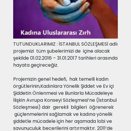
TUTUNDUKLARIMIZ : İSTANBUL SÖZLEŞMESİ adlı
projemizi tüm şubelerimizi de içine alacak
şekilde 01.02.2016 – 31.01.2017 tarihleri arasında
hayata geçireceğiz.
Projemizin genel hedefi, hak temelli kadın
örgütlerinin,Kadınlara Yönelik Şiddet ve Ev içi
Şiddetin Önlenmesi ve Bunlarla Mücadeleye
İlişkin Avrupa Konseyi Sözleşmesi’ne (İstanbul
Sözleşmesi) dair gerekli bilgileri öğrenerek
güçlenmelerini sağlamak ve kadına yönelik
şiddetle mücadele için her aşamada lobi ve
savunuculuk becerilerini artırmaktır. 2011’de