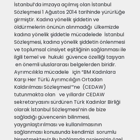
İstanbul’da imzaya açılmış olan İstanbul
Sözleşmesi 1 Ağustos 2014 tarihinde yürürlüğe
girmiştir. Kadına yönelik şiddetin ve
öldürmelerin önünün alınmadığı ülkemizde
kadına yönelik şiddetle mücadelede İstanbul
Sözleşmesi, kadına yönelik şiddetin önlenmesi
ve toplumsal cinsiyet eşitliğinin sağlanması ile
ilgili temel ve hukuki güvence özelliği taşıyan
en önemli uluslararası belgelerden biridir.
Ayrımcılıkla mücadele için “BM Kadınlara
Karşı Her Türlü Ayrımcılığın Ortadan
Kaldırılması Sözleşmesi’”ne (CEDAW)
tutunmakta olan ve yıllardır CEDAW
sekretaryasını sürdüren Türk Kadınlar Birliği
olarak İstanbul Sözleşmesi’nin de bize
sağladığı güvencenin bilinmesi,
yaygınlaştırılması ve kullanılmasının
sağlanması konusunda kendimizi sorumlu
hissetmekteyiz.Bu bağlamda projemizin özel