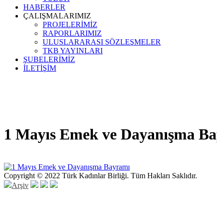
HABERLER
ÇALIŞMALARIMIZ
PROJELERİMİZ
RAPORLARIMIZ
ULUSLARARASI SÖZLEŞMELER
TKB YAYINLARI
ŞUBELERİMİZ
İLETİŞİM
1 Mayıs Emek ve Dayanışma B
Copyright © 2022 Türk Kadınlar Birliği. Tüm Hakları Saklıdır.
Arşiv