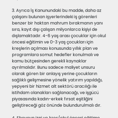
3. Ayrıca İş Kanunundaki bu madde, daha az
çalışanı bulunan işyerlerindeki iş görenleri
benzer bir haktan mahrum bırakmanın yanı
sıra, kayıt dışı çalışan milyonlarca kişiyi de
dışlamaktadır. 4-6 yaş arası çocuklar için okul
öncesi eğitimin ve 0-3 yaş çocukları için
kreşlerin açılması konusunda yıllık plan ve
programlara somut hedefler konulmalı ve
kamu bütçesinden gerekli kaynaklar
ayrılmalıdır. Bunu sadece maliyet unsuru
olarak gören bir anlayış yerine çocukların
sağlıklı gelişmesine yönelik yatırım yapıldığı,
yepyeni bir hizmet alt sektörü aracılığı ile
istihdam olanakları sağlanacağı, ve işgücü
piyasasında kadın-erkek fırsat eşitliğini
geliştireceği göz önünde bulundurulmalı dır.
4. Ebeveyn izni ve kreş/okul öncesi eğitime