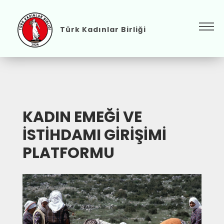
Türk Kadınlar Birliği
KADIN EMEĞİ VE
İSTİHDAMI GİRİŞİMİ
PLATFORMU