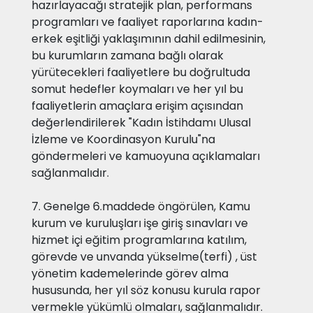
hazırlayacağı stratejik plan, performans
programları ve faaliyet raporlarına kadın-
erkek eşitliği yaklaşımının dahil edilmesinin,
bu kurumların zamana bağlı olarak
yürütecekleri faaliyetlere bu doğrultuda
somut hedefler koymaları ve her yıl bu
faaliyetlerin amaçlara erişim açısından
değerlendirilerek "Kadın İstihdamı Ulusal
İzleme ve Koordinasyon Kurulu"na
göndermeleri ve kamuoyuna açıklamaları
sağlanmalıdır.
7. Genelge 6.maddede öngörülen, Kamu
kurum ve kuruluşları işe giriş sınavları ve
hizmet içi eğitim programlarına katılım,
görevde ve unvanda yükselme(terfi) , üst
yönetim kademelerinde görev alma
hususunda, her yıl söz konusu kurula rapor
vermekle yükümlü olmaları, sağlanmalıdır.