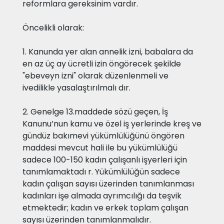
reformlara gereksinim vardır.
Öncelikli olarak:
1. Kanunda yer alan annelik izni, babalara da
en az üç ay ücretli izin öngörecek şekilde
"ebeveyn izni" olarak düzenlenmeli ve
ivedilikle yasalaştırılmalı dır.
2. Genelge 13.maddede sözü geçen, İş
Kanunu’nun kamu ve özel iş yerlerinde kreş ve
gündüz bakımevi yükümlülüğünü öngören
maddesi mevcut hali ile bu yükümlülüğü
sadece 100-150 kadın çalışanlı işyerleri için
tanımlamaktadı r. Yükümlülüğün sadece
kadın çalışan sayısı üzerinden tanımlanması
kadınları işe almada ayrımcılığı da teşvik
etmektedir; kadın ve erkek toplam çalışan
sayısı üzerinden tanımlanmalıdır.