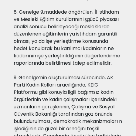
8. Genelge 9.maddede öngörülen, İl İstihdam
ve Mesleki Eğitim Kurullarının işgücü piyasası
analizi sonucu belirleyeceği mesleklerde
düzenlenen eğitimlerin ya istihdam garantili
olması, ya da işe yerleştirme konusunda
hedef konularak bu katılımcı kadınların ne
kadarının işe yerleştirildiğ inin değerlendirme
raporlarında belirtilmesi talep edilmelidir.
9. Genelge’nin oluşturulması sürecinde, AK
Parti Kadın Kolları aracılığında, KEIG
Platformu gibi konuyla ilgili bağımsız kadın
örgütlerinin ve kadın çalışmaları içerisindeki
uzmanların görüşlerinin, Çalışma ve Sosyal
Güvenlik Bakanlığı tarafından göz önünde
bulundurulması , demokratik mekanizmaları n
işlediğinin de güzel bir örneğini teşkil
etmektedir. Genelgede öngörülen tedbirlerin