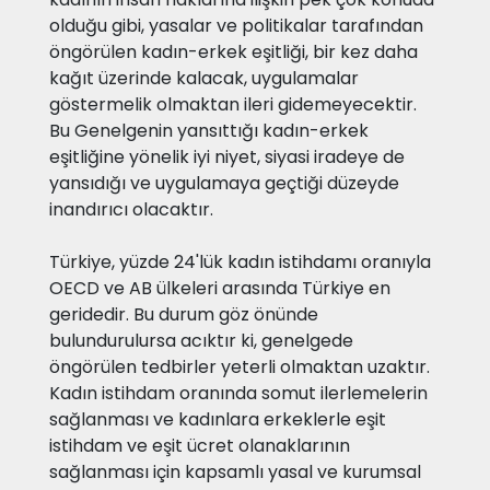
olduğu gibi, yasalar ve politikalar tarafından
öngörülen kadın-erkek eşitliği, bir kez daha
kağıt üzerinde kalacak, uygulamalar
göstermelik olmaktan ileri gidemeyecektir.
Bu Genelgenin yansıttığı kadın-erkek
eşitliğine yönelik iyi niyet, siyasi iradeye de
yansıdığı ve uygulamaya geçtiği düzeyde
inandırıcı olacaktır.
Türkiye, yüzde 24'lük kadın istihdamı oranıyla
OECD ve AB ülkeleri arasında Türkiye en
geridedir. Bu durum göz önünde
bulundurulursa acıktır ki, genelgede
öngörülen tedbirler yeterli olmaktan uzaktır.
Kadın istihdam oranında somut ilerlemelerin
sağlanması ve kadınlara erkeklerle eşit
istihdam ve eşit ücret olanaklarının
sağlanması için kapsamlı yasal ve kurumsal