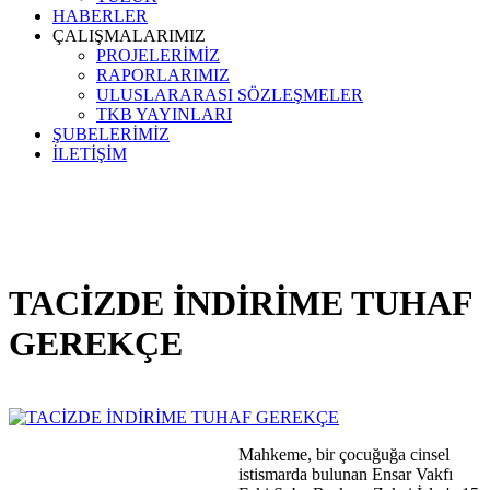
HABERLER
ÇALIŞMALARIMIZ
PROJELERİMİZ
RAPORLARIMIZ
ULUSLARARASI SÖZLEŞMELER
TKB YAYINLARI
ŞUBELERİMİZ
İLETİŞİM
TACİZDE İNDİRİME TUHAF
GEREKÇE
Mahkeme, bir çocuğuğa cinsel
istismarda bulunan Ensar Vakfı