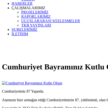
HABERLER
ÇALIŞMALARIMIZ
PROJELERİMİZ
RAPORLARIMIZ
ULUSLARARASI SÖZLEŞMELER
TKB YAYINLARI
ŞUBELERİMİZ
İLETİŞİM
Cumhuriyet Bayramınız Kutlu 
Cumhuriyetmiz 87 Yaşında.
Atamızın bize armağan ettiği Cumhuriyetimizin 87. yıldönümü, olan b