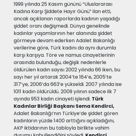
1999 yılında 25 Kasım gününü “Uluslararası
Kadına Karşı Şiddete Hayır Günü” ilan etti,
ancak açıklanan raporlarda kadının yaşadığı
şiddet oranı değişmedi. Dünya genelinde
kadınlar yaşamlarının her alanında şiddet
görmeye devam ederken Adalet Bakanlığı
verilerine göre, Türk kadını da aynı durumla
karşı karşıya. Töre ve namus cinayetlerinin
arasında bulunduğu, değişik nedenlerle
öldürülen kadın sayısı 2002 yılında 66 iken, bu
sayı her yıl artarak 2004’te 164’e, 2005’te
317’ye, 2006’da 663’e yükseldi. 2007 yılında ise
1011 kadın öldürüldü. 2009 yılının sadece ilk 7
ayında 953 kadın cinayeti işlendi.
Türk
Kadınlar Birliği
Başkanı Sema Kendirci,
Adalet Bakanlığı’nın Türkiye’de şiddet gören
kadınların yüzde 1400 arttığını açıkladığını,
AKP iktidarının bu tabloyla birlikte vahim
durumu kabullendiğini söyledi.
Kendirci,