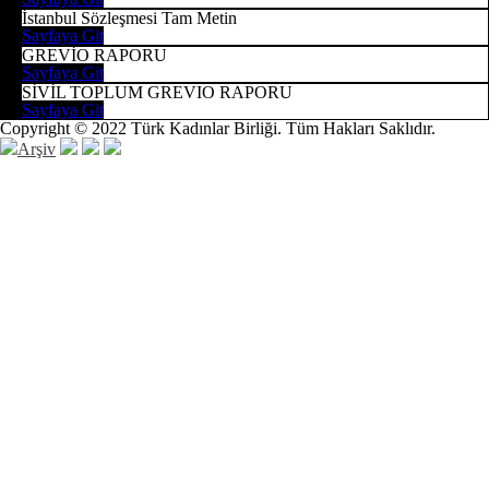
İstanbul Sözleşmesi Tam Metin
Sayfaya Git
GREVİO RAPORU
Sayfaya Git
SİVİL TOPLUM GREVIO RAPORU
Sayfaya Git
Copyright © 2022 Türk Kadınlar Birliği. Tüm Hakları Saklıdır.
Arşiv