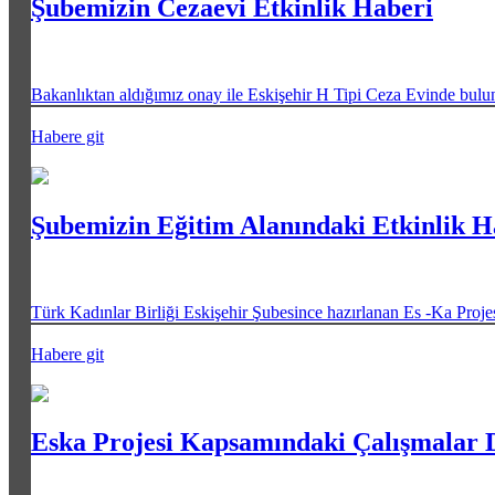
Şubemizin Cezaevi Etkinlik Haberi
Bakanlıktan aldığımız onay ile Eskişehir H Tipi Ceza Evinde bulu
Habere git
Şubemizin Eğitim Alanındaki Etkinlik H
Türk Kadınlar Birliği Eskişehir Şubesince hazırlanan Es -Ka Proj
Habere git
Eska Projesi Kapsamındaki Çalışmalar 