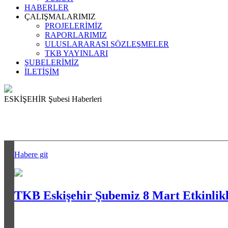
HABERLER
ÇALIŞMALARIMIZ
PROJELERİMİZ
RAPORLARIMIZ
ULUSLARARASI SÖZLEŞMELER
TKB YAYINLARI
ŞUBELERİMİZ
İLETİŞİM
ESKİŞEHİR Şubesi Haberleri
Habere git
TKB Eskişehir Şubemiz 8 Mart Etkinlikl