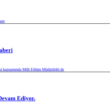
nan
aberi
esi kapsamında Milli Eğitim Müdürlüğü ile
Devam Ediyor.