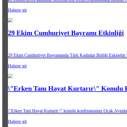
Habere git
29 Ekim Cumhuriyet Bayramı Etkinliği
29 Ekim Cumhuriyet Bayramında Türk Kadınlar Birliği Eskişehir Şu
Habere git
\"Erken Tanı Hayat Kurtarır\" Konulu 
\"Erken Tani Hayat Kurtarir \" konulu konferansımız Ocak Ayında
Habere git