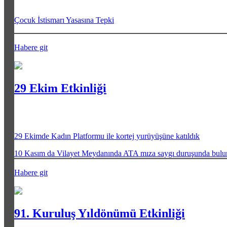
Çocuk İstismarı Yasasına Tepki
Habere git
29 Ekim Etkinliği
29 Ekimde Kadın Platformu ile kortej yurüyüşüne katıldık
10 Kasım da Vilayet Meydanında ATA mıza saygı duruşunda bul
Habere git
91. Kuruluş Yıldönümü Etkinliği