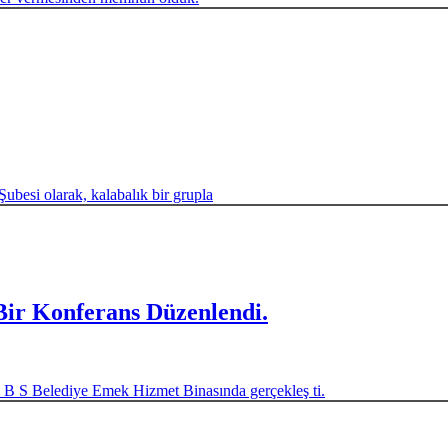
besi olarak, kalabalık bir grupla
Bir Konferans Düzenlendi.
 B S Belediye Emek Hizmet Binasında gerçekleş ti.