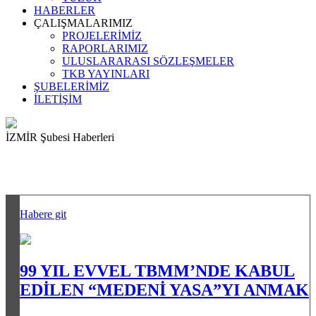
HABERLER
ÇALIŞMALARIMIZ
PROJELERİMİZ
RAPORLARIMIZ
ULUSLARARASI SÖZLEŞMELER
TKB YAYINLARI
ŞUBELERİMİZ
İLETİŞİM
İZMİR Şubesi Haberleri
Habere git
99 YIL EVVEL TBMM’NDE KABUL
EDİLEN “MEDENİ YASA”YI ANMAK