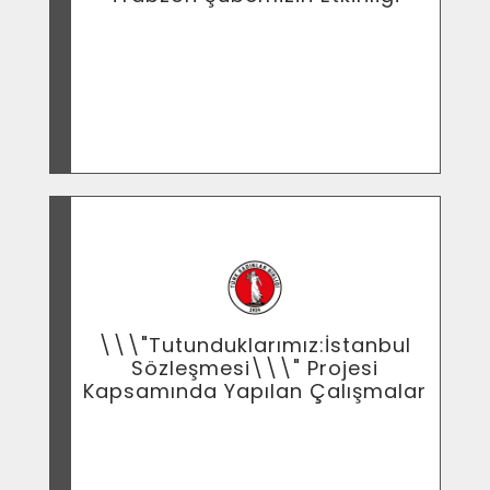
Trabzon Şubemizin Etkinliği
\\\"Tutunduklarımız:İstanbul
Sözleşmesi\\\" Projesi
Kapsamında Yapılan Çalışmalar
\\\"Tutunduklarımız:İstanbul