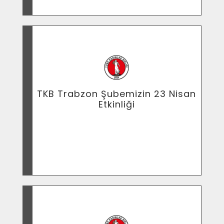
Sözleşmesi\\\" Projesi Kapsamında
Yapılan Çalışmalar
TKB Trabzon Şubemizin 23 Nisan
Etkinliği
TKB Trabzon Şubemizin 23 Nisan Etkinliği