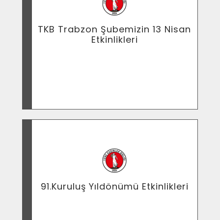
TKB Trabzon Şubemizin 13 Nisan
Etkinlikleri
\"Seçimler ve kadın devrimi\" konulu yazı
91.Kuruluş Yıldönümü Etkinlikleri