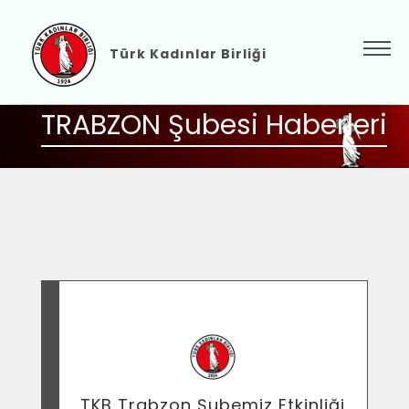
Türk Kadınlar Birliği
TRABZON Şubesi Haberleri
TKB Trabzon Şubemiz Etkinliği