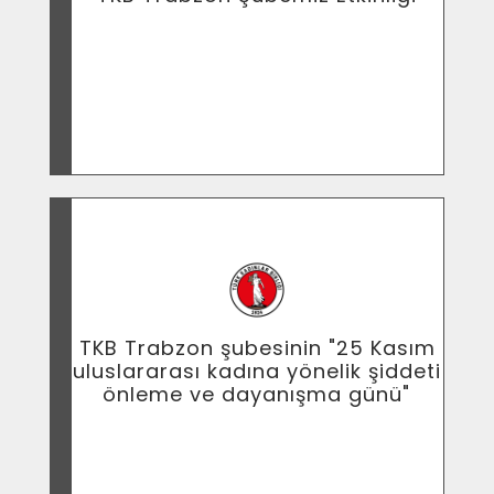
TKB Trabzon Şubemiz Etkinliği
TKB Trabzon şubesinin "25 Kasım
uluslararası kadına yönelik şiddeti
önleme ve dayanışma günü"
TKB Trabzon şubesinin "25 Kasım