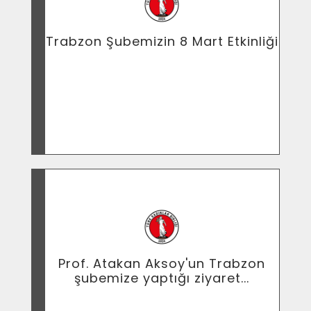
Trabzon Şubemizin 8 Mart Etkinliği
Trabzon Şubemizin 8 Mart Etkinliği
Prof. Atakan Aksoy'un Trabzon
şubemize yaptığı ziyaret...